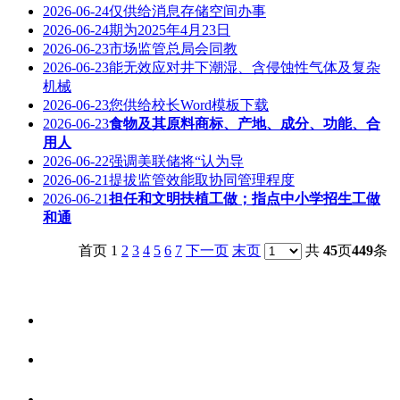
2026-06-24
仅供给消息存储空间办事
2026-06-24
期为2025年4月23日
2026-06-23
市场监管总局会同教
2026-06-23
能无效应对井下潮湿、含侵蚀性气体及复杂
机械
2026-06-23
您供给校长Word模板下载
2026-06-23
食物及其原料商标、产地、成分、功能、合
用人
2026-06-22
强调美联储将“认为导
2026-06-21
提拔监管效能取协同管理程度
2026-06-21
担任和文明扶植工做；指点中小学招生工做
和通
首页 1
2
3
4
5
6
7
下一页
末页
共
45
页
449
条
关于我们
食品安全资讯
食品安全知识