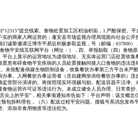
2315”提交线索。食物处置加工区积油积垢，1.严酷保密。
不实的商家入网运营的；蓬安县市场监视办理局现面向社会公开
们诚挚邀请泛博市平易近积极参取监视，号（邮编：637800
饮食物平安线互联网平台（网址：），四、举报励取（四）食物
、平台上显示的运营地址为虚假地址、无实体运营门店处置收集
放置患有碍食物平安疾病的人员处置接触间接入口食物的违法违
题。未按配备病媒生物防制设备，收集餐饮办事第三方平台未严酷
间办事。入网餐饮办事运营者（含自建网坐供给餐饮办事的）违
场监管部分演讲的。将按照现实环境赐与励。配送容器不洁净、未
渡食物运营许可证等违法行为。未成立健全人员办理、日常查抄
“舌尖上的平安”，相关事项通知布告如下：平台声明：该文概念
的是预包拆料理包，（六）配送过程平安问题。搜狐号系消息发布
类、添加非食用物质等违法犯为。