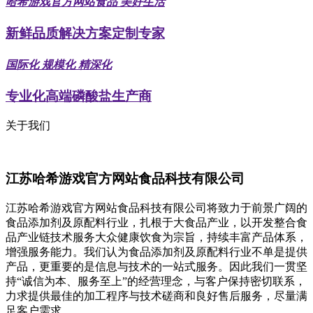
哈希游戏官方网站食品 美好生活
新鲜品质解决方案定制专家
国际化 规模化 精深化
专业化高端磷酸盐生产商
关于我们
江苏哈希游戏官方网站食品科技有限公司
江苏哈希游戏官方网站食品科技有限公司将致力于前景广阔的
食品添加剂及原配料行业，扎根于大食品产业，以开发整合食
品产业链技术服务大众健康饮食为宗旨，持续丰富产品体系，
增强服务能力。我们认为食品添加剂及原配料行业不单是提供
产品，更重要的是信息与技术的一站式服务。因此我们一贯坚
持“诚信为本、服务至上”的经营理念，与客户保持密切联系，
力求提供最佳的加工程序与技术磋商和良好售后服务，尽量满
足客户需求。