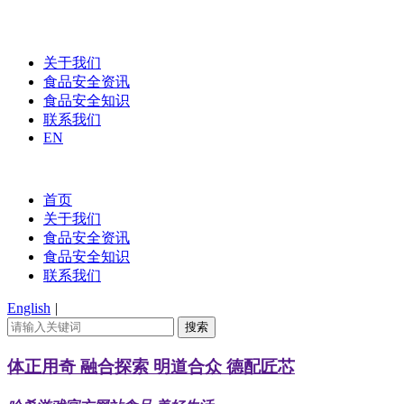
关于我们
食品安全资讯
食品安全知识
联系我们
EN
首页
关于我们
食品安全资讯
食品安全知识
联系我们
English
|
体正用奇 融合探索 明道合众 德配匠芯