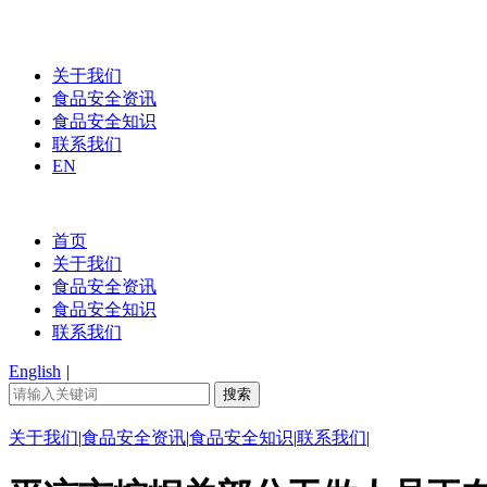
关于我们
食品安全资讯
食品安全知识
联系我们
EN
首页
关于我们
食品安全资讯
食品安全知识
联系我们
English
|
关于我们
|
食品安全资讯
|
食品安全知识
|
联系我们
|