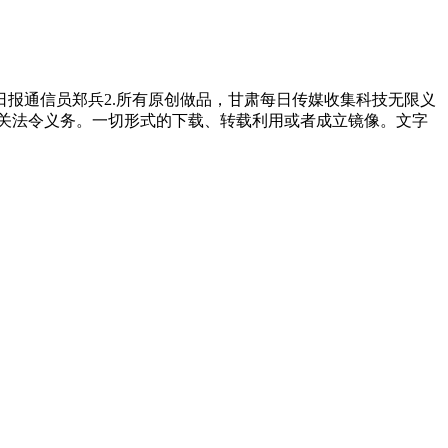
报通信员郑兵2.所有原创做品，甘肃每日传媒收集科技无限义
关法令义务。一切形式的下载、转载利用或者成立镜像。文字