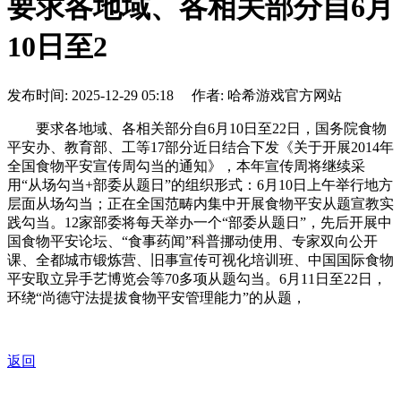
要求各地域、各相关部分自6月
10日至2
发布时间: 2025-12-29 05:18 作者: 哈希游戏官方网站
要求各地域、各相关部分自6月10日至22日，国务院食物
平安办、教育部、工等17部分近日结合下发《关于开展2014年
全国食物平安宣传周勾当的通知》，本年宣传周将继续采
用“从场勾当+部委从题日”的组织形式：6月10日上午举行地方
层面从场勾当；正在全国范畴内集中开展食物平安从题宣教实
践勾当。12家部委将每天举办一个“部委从题日”，先后开展中
国食物平安论坛、“食事药闻”科普挪动使用、专家双向公开
课、全都城市锻炼营、旧事宣传可视化培训班、中国国际食物
平安取立异手艺博览会等70多项从题勾当。6月11日至22日，
环绕“尚德守法提拔食物平安管理能力”的从题，
返回