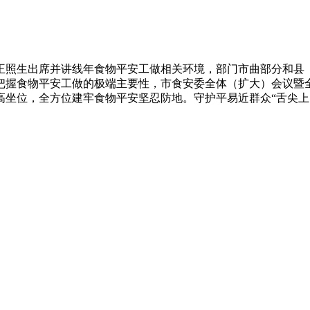
生出席并讲线年食物平安工做相关环境，部门市曲部分和县（市
把握食物平安工做的极端主要性，市食安委全体（扩大）会议暨全
高坐位，全方位建牢食物平安坚忍防地。守护平易近群众“舌尖上