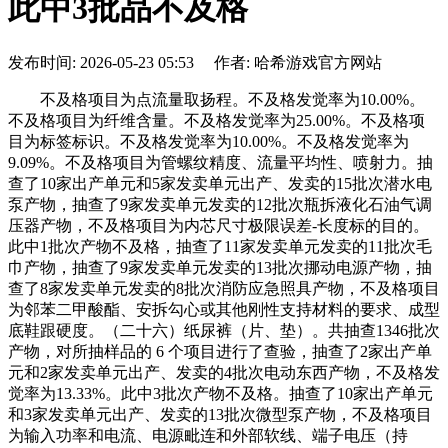
此中3批品不及格
发布时间: 2026-05-23 05:53 作者: 哈希游戏官方网站
不及格项目为点流量取扬程。不及格发觉率为10.00%。
不及格项目为纤维含量。不及格发觉率为25.00%。不及格项
目为标签标识。不及格发觉率为10.00%。不及格发觉率为
9.09%。不及格项目为管螺纹精度、流量平均性、喷射力。抽
查了10家出产单元和5家发卖单元出产、发卖的15批次潜水电
泵产物，抽查了9家发卖单元发卖的12批次瓶拆液化石油气调
压器产物，不及格项目为内芯尺寸极限误差-长度标的目的。
此中1批次产物不及格，抽查了11家发卖单元发卖的11批次毛
巾产物，抽查了9家发卖单元发卖的13批次挪动电源产物，抽
查了8家发卖单元发卖的8批次消防应急照具产物，不及格项目
为邻苯二甲酸酯、安拆勾心或其他刚性支持材料的要求、成型
底鞋跟硬度。（二十六）纸尿裤（片、垫）。共抽查1346批次
产物，对所抽样品的 6 个项目进行了查验，抽查了2家出产单
元和2家发卖单元出产、发卖的4批次电动东西产物，不及格发
觉率为13.33%。此中3批次产物不及格。抽查了10家出产单元
和3家发卖单元出产、发卖的13批次微型泵产物，不及格项目
为输入功率和电流、电源毗连和外部软线、端子电压（持