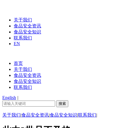
关于我们
食品安全资讯
食品安全知识
联系我们
EN
首页
关于我们
食品安全资讯
食品安全知识
联系我们
English
|
关于我们
|
食品安全资讯
|
食品安全知识
|
联系我们
|