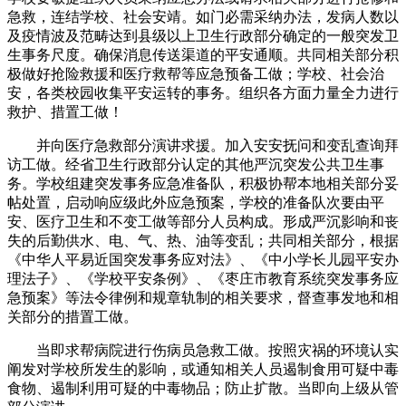
急救，连结学校、社会安靖。如门必需采纳办法，发病人数以
及疫情波及范畴达到县级以上卫生行政部分确定的一般突发卫
生事务尺度。确保消息传送渠道的平安通顺。共同相关部分积
极做好抢险救援和医疗救帮等应急预备工做；学校、社会治
安，各类校园收集平安运转的事务。组织各方面力量全力进行
救护、措置工做！
并向医疗急救部分演讲求援。加入安安抚问和变乱查询拜
访工做。经省卫生行政部分认定的其他严沉突发公共卫生事
务。学校组建突发事务应急准备队，积极协帮本地相关部分妥
帖处置，启动响应级此外应急预案，学校的准备队次要由平
安、医疗卫生和不变工做等部分人员构成。形成严沉影响和丧
失的后勤供水、电、气、热、油等变乱；共同相关部分，根据
《中华人平易近国突发事务应对法》、《中小学长儿园平安办
理法子》、《学校平安条例》、《枣庄市教育系统突发事务应
急预案》等法令律例和规章轨制的相关要求，督查事发地和相
关部分的措置工做。
当即求帮病院进行伤病员急救工做。按照灾祸的环境认实
阐发对学校所发生的影响，或通知相关人员遏制食用可疑中毒
食物、遏制利用可疑的中毒物品；防止扩散。当即向上级从管