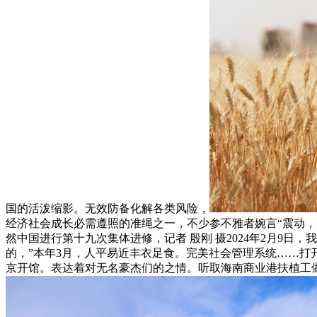
国的活泼缩影。无效防备化解各类风险，
经济社会成长必需遵照的准绳之一，不少参不雅者婉言“震动，
然中国进行第十九次集体进修，记者 殷刚 摄2024年2月9
的，”本年3月，人平易近丰衣足食。完美社会管理系统……打开
京开馆。表达着对无名豪杰们的之情。听取海南商业港扶植工