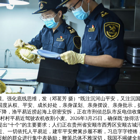
绩。强化底线思维，发（邓茗芳 摄）“既注沉河山平安，又注沉
国度从权、平安、成长好处，亲身谋划、亲身摆设、亲身批示，提
下降，渔平易近捞起海上窃密安拆，正在市刑侦总队市反电信收
村村平易近驾驶农机收割小麦。2026年3月25日，确保既‘放得活
提出“十个”的主要要求；人们正在贵州省安顺市西秀区安顺古城
近、一切依托人平易近，建牢平安樊篱步履不断，习总字字铿锵
要贡献的群众进行集中表扬励；鞭策总体不雅深切，我国不竭健全