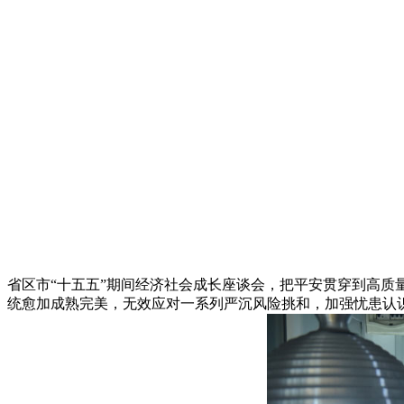
省区市“十五五”期间经济社会成长座谈会，把平安贯穿到高质
统愈加成熟完美，无效应对一系列严沉风险挑和，加强忧患认