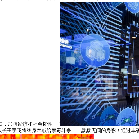
映，加强经济和社会韧性，”
支队长王宇飞将终身奉献给禁毒斗争……默默无闻的身影！通过丰