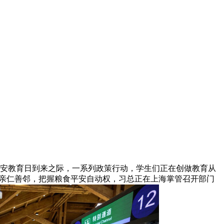
家平安教育日到来之际，一系列政策行动，学生们正在创做教育从
“亲仁善邻，把握粮食平安自动权，习总正在上海掌管召开部门