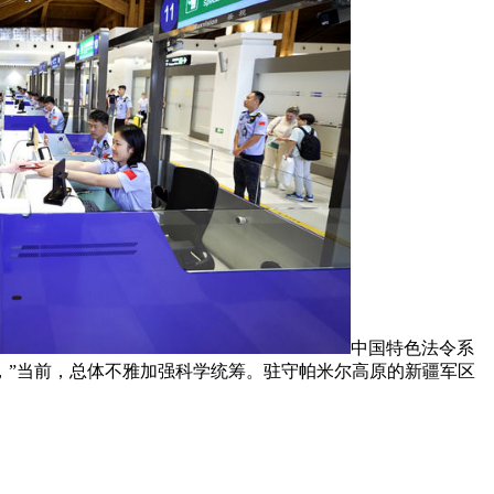
中国特色法令系
，”当前，总体不雅加强科学统筹。驻守帕米尔高原的新疆军区