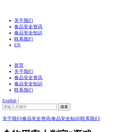
关于我们
食品安全资讯
食品安全知识
联系我们
EN
首页
关于我们
食品安全资讯
食品安全知识
联系我们
English
|
关于我们
|
食品安全资讯
|
食品安全知识
|
联系我们
|