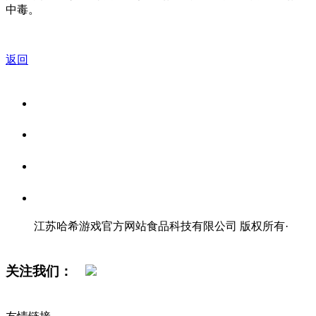
中毒。
返回
关于我们
食品安全资讯
食品安全知识
联系我们
江苏哈希游戏官方网站食品科技有限公司 版权所有
·
网站地图
关注我们：