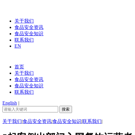
关于我们
食品安全资讯
食品安全知识
联系我们
EN
首页
关于我们
食品安全资讯
食品安全知识
联系我们
English
|
关于我们
|
食品安全资讯
|
食品安全知识
|
联系我们
|