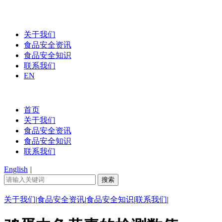
关于我们
食品安全资讯
食品安全知识
联系我们
EN
首页
关于我们
食品安全资讯
食品安全知识
联系我们
English
|
关于我们
|
食品安全资讯
|
食品安全知识
|
联系我们
|