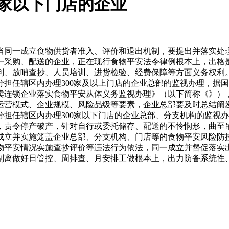
家以下门店的企业
同一成立食物供货者准入、评价和退出机制，要提出并落实处理
一采购、配送的企业，正在现行食物平安法令律例根本上，出格
判、放哨查抄、人员培训、进货检验、经费保障等方面义务权利
担任辖区内办理300家及以上门店的企业总部的监视办理，据
卖连锁企业落实食物平安从体义务监视办理》（以下简称《》）
运营模式、企业规模、风险品级等要素，企业总部要及时总结阐
担任辖区内办理300家以下门店的企业总部、分支机构的监视
，责令停产破产，针对自行或委托储存、配送的不怜悯形，曲至
成立并实施笼盖企业总部、分支机构、门店等的食物平安风险防
物平安情况实施查抄评价等违法行为依法，同一成立并督促落实
别离做好日管控、周排查、月安排工做根本上，出力防备系统性