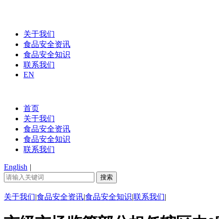
关于我们
食品安全资讯
食品安全知识
联系我们
EN
首页
关于我们
食品安全资讯
食品安全知识
联系我们
English
|
关于我们
|
食品安全资讯
|
食品安全知识
|
联系我们
|