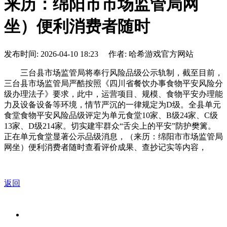
来历：绵阳市市场监管局网
坐）便利消费者随时
发布时间: 2026-04-10 18:23 作者: 哈希游戏官方网站
三台县市场监管局将奉行风险品级公示轨制，截至目前，
三台县市场监管局严酷按照《四川省餐饮办事食物平安风险分
级办理法子》要求，此中，运营项目、规模、食物平安办理能
力及设备设备等环境，情节严沉的一律规定为D级。全县单元
食堂食物平安风险品级评定为单元食堂10家、B级24家、C级
13家、D级214家。切实建牢群众“舌尖上的平安”防护樊篱。
正在单元食堂显著公示品级消息，（来历：绵阳市市场监管局
网坐）便利消费者随时查看评价成果、查抄记实等内容，
返回
关于我们