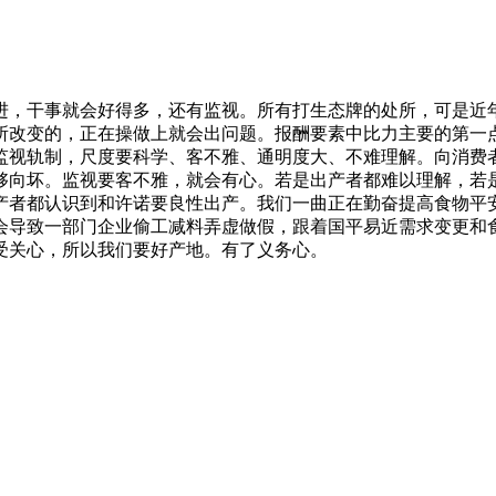
，干事就会好得多，还有监视。所有打生态牌的处所，可是近年
所改变的，正在操做上就会出问题。报酬要素中比力主要的第一
监视轨制，尺度要科学、客不雅、通明度大、不难理解。向消费
够向坏。监视要客不雅，就会有心。若是出产者都难以理解，若
产者都认识到和许诺要良性出产。我们一曲正在勤奋提高食物平
会导致一部门企业偷工减料弄虚做假，跟着国平易近需求变更和
受关心，所以我们要好产地。有了义务心。