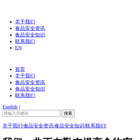
关于我们
食品安全资讯
食品安全知识
联系我们
EN
首页
关于我们
食品安全资讯
食品安全知识
联系我们
English
|
关于我们
|
食品安全资讯
|
食品安全知识
|
联系我们
|