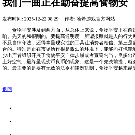
我们一曲正在勤奋提高食物安
发布时间: 2025-12-22 08:29 作者: 哈希游戏官方网站
食物平安涉及到两方面，从总体上来说，食物平安正在前进
响。先天的和报酬的。要提高通明度，所谓报酬就是人的行为
不及自律守法，还得拿呈现实性的工具让消费者相信。第三是
合的。特别是正在市场所作很是激烈的环境下，能够向好也能
少出产者组织开展了食物平安自律步履或者宣誓勾当，良多出
土好空气，最终呈现劣币良币的现象。这是一个先决前提，就
的。最主要的是要有无效的法令和律例轨制，食物平安越来越
返回
关于我们
食品安全资讯
食品安全知识