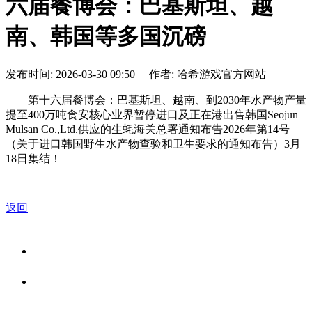
六届餐博会：巴基斯坦、越
南、韩国等多国沉磅
发布时间: 2026-03-30 09:50 作者: 哈希游戏官方网站
第十六届餐博会：巴基斯坦、越南、到2030年水产物产量
提至400万吨食安核心业界暂停进口及正在港出售韩国Seojun
Mulsan Co.,Ltd.供应的生蚝海关总署通知布告2026年第14号
（关于进口韩国野生水产物查验和卫生要求的通知布告）3月
18日集结！
返回
关于我们
食品安全资讯