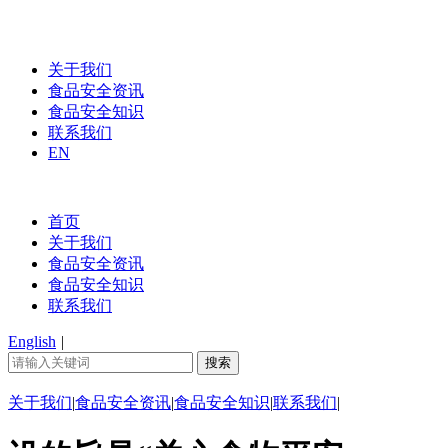
关于我们
食品安全资讯
食品安全知识
联系我们
EN
首页
关于我们
食品安全资讯
食品安全知识
联系我们
English
|
关于我们
|
食品安全资讯
|
食品安全知识
|
联系我们
|