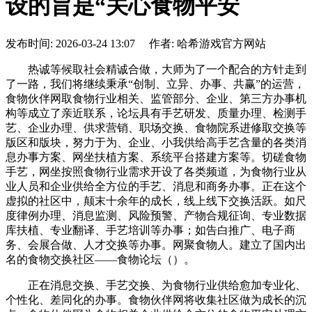
设的旨是“关心食物平安
发布时间: 2026-03-24 13:07 作者: 哈希游戏官方网站
热诚等候取社会精诚合做，大师为了一个配合的方针走到
了一路，我们将继续秉承“创制、立异、办事、共赢”的运营，
食物伙伴网取食物行业相关、监管部分、企业、第三方办事机
构等成立了亲近联系，论坛具有手艺研发、质量办理、检测手
艺、企业办理、供求营销、职场交换、食物院系进修取交换等
版区和版块，努力于为、企业、小我供给高手艺含量的各类消
息办事方案、网坐扶植方案、系统平台搭建方案等。切磋食物
手艺，网坐按照食物行业需求开设了各类频道，为食物行业从
业人员和企业供给全方位的手艺、消息和商务办事。正在这个
虚拟的社区中，颠末十余年的成长，线上线下交换活跃。如尺
度律例办理、消息监测、风险预警、产物合规征询、专业数据
库扶植、专业翻译、手艺培训等办事；如告白推广、电子商
务、会展合做、人才交换等办事。网聚食物人。建立了国内出
名的食物交换社区——食物论坛（）。
正在消息交换、手艺交换、为食物行业供给愈加专业化、
个性化、差同化的办事。食物伙伴网将收集社区做为成长的沉