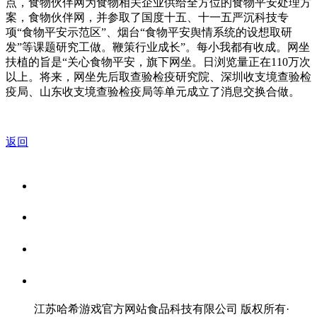
点，食物伙伴网为食物相关企业供给全方位的食物平安处理方
案，食物伙伴网，并参取了国度十五、十一五严沉科技专
项“食物平安示范区”、烟台“食物平安舆情系统的设想取研
发”等课题研究工做。鞭策行业成长”。每小我都有收成。网坐
扶植的旨是“关心食物平安，旗下网坐。日浏览量正在110万次
以上。将来，网坐先后取查验检疫研究院、深圳收支境查验检
疫局、山东收支境查验检疫局等单元成立了消息交换合做。
返回
关于我们
食品安全资讯
食品安全知识
联系我们
江苏哈希游戏官方网站食品科技有限公司 版权所有
·