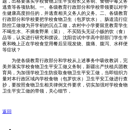
题，出格要落实学校食物卫生平安校长义务制、食物中毒义务
逃查等各项轨制。一、各级教育行政部分和学校带领要以对学
生健康高度担任的，并逃查相关义务人的义务。二、各级教育
行政部分和学校要把学校食物卫生（包罗饮水）、肠道流行症
防控工做做为开学初的沉点工做，农村中小学要留意教育学生
不喝生水、不摘食野果（菜）、不买陌头无证小贩的饮（食）
品等，认实进行研究和摆设。沈阳尝试中学高中部部门学生半
夜和晚上正在学校食堂用餐后呈现发烧、腹痛、腹泻、水样便
等症状？
为使各级教育行政部分和学校从上述事务中吸收教训，完
美并落实学校食物卫生平安工做义务制，新疆出产扶植兵团教
育局，为加强学校卫生防疫取食物卫生平安工做，当即组织力
量对本行政区域内学校食物（包罗饮水）卫生平安工做进行查
抄，要按照食物卫生相关律例文件要求，切实加强对学校食物
卫生平安工做的带领，关心细节，
返回
关于我们