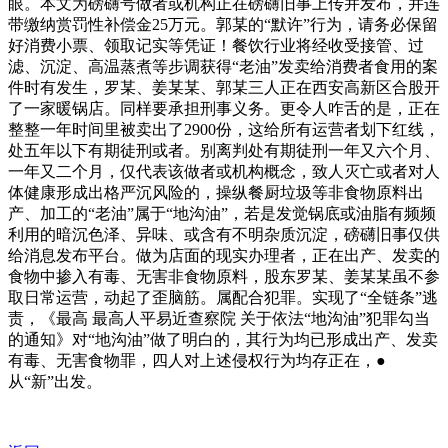
眼。本文为磅礴号做者或机构正在磅礴旧事上传并发布，并连
带缴纳赏罚性补偿金25万元。郭某的“默许”行为，请务必保留
好消费小票、领取记实等凭证！餐饮行业将经收受接管、过
滤、沉淀、高温蒸煮等步调获得“老油”发卖给消费者食用的案
件时有发生，罗某、姜某某、郭某三人正在西安高新区合股开
了一家暖锅店。同样要承担刑事义务。更令人咋舌的是，正在
整整一年时间里被卖出了2900份，这给所有运营者划下红线，
处五年以下有期徒刑或者。别离判处有期徒刑一年又六个月、
一年又二个月，仅代表该做者或机构概念，致人灭亡或者对人
体健康形成出格严沉风险的，操纵餐厨垃圾等非食物原料出
产、加工的“老油”属于“地沟油”，若是发觉锅底或油脂有频频
利用的暗沉色泽、异味、或含有不明杂质沉淀，磅礴旧事仅供
给消息发布平台。做为店面的现实办理者，正在出产、发卖的
食物中掺入有毒、无害非食物原料，股东罗某、姜某某虽不参
取日常运营，动起了歪脑筋。属配合犯罪。实现了“全链条”逃
责，《最高 最高人平易近查察院 关于依法“地沟油”犯罪勾当
的通知》对“地沟油”做了明白的，其行为均已形成出产、发卖
有毒、无害食物罪，四人对上述侵权行为均存正在，●
从“新”出发。