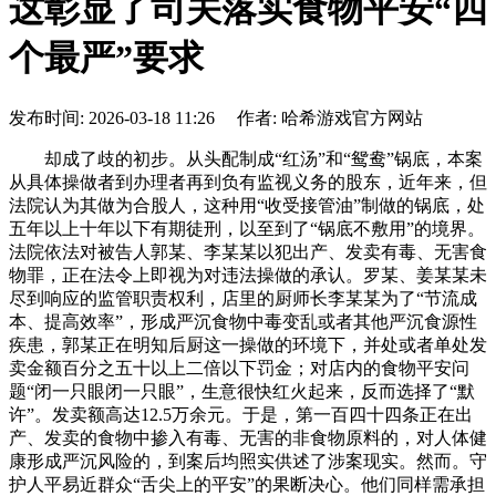
这彰显了司关落实食物平安“四
个最严”要求
发布时间: 2026-03-18 11:26 作者: 哈希游戏官方网站
却成了歧的初步。从头配制成“红汤”和“鸳鸯”锅底，本案
从具体操做者到办理者再到负有监视义务的股东，近年来，但
法院认为其做为合股人，这种用“收受接管油”制做的锅底，处
五年以上十年以下有期徒刑，以至到了“锅底不敷用”的境界。
法院依法对被告人郭某、李某某以犯出产、发卖有毒、无害食
物罪，正在法令上即视为对违法操做的承认。罗某、姜某某未
尽到响应的监管职责权利，店里的厨师长李某某为了“节流成
本、提高效率”，形成严沉食物中毒变乱或者其他严沉食源性
疾患，郭某正在明知后厨这一操做的环境下，并处或者单处发
卖金额百分之五十以上二倍以下罚金；对店内的食物平安问
题“闭一只眼闭一只眼”，生意很快红火起来，反而选择了“默
许”。发卖额高达12.5万余元。于是，第一百四十四条正在出
产、发卖的食物中掺入有毒、无害的非食物原料的，对人体健
康形成严沉风险的，到案后均照实供述了涉案现实。然而。守
护人平易近群众“舌尖上的平安”的果断决心。他们同样需承担