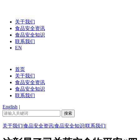
关于我们
食品安全资讯
食品安全知识
联系我们
EN
首页
关于我们
食品安全资讯
食品安全知识
联系我们
English
|
关于我们
|
食品安全资讯
|
食品安全知识
|
联系我们
|