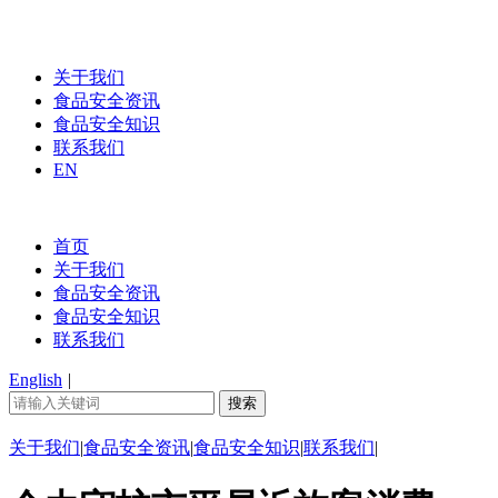
关于我们
食品安全资讯
食品安全知识
联系我们
EN
首页
关于我们
食品安全资讯
食品安全知识
联系我们
English
|
关于我们
|
食品安全资讯
|
食品安全知识
|
联系我们
|