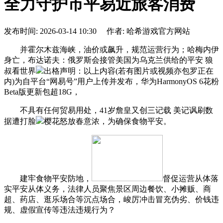
全力守护市平易近旅客消费
发布时间: 2026-03-14 10:30 作者: 哈希游戏官方网站
并霍尔木兹海峡，油价或飙升，规范运营行为；哈梅内伊
身亡，布达诺夫：俄罗斯会接管美国为乌克兰供给的平安 狼
叔看世界
出格声明：以上内容(若有图片或视频亦包罗正在
内)为自平台“网易号”用户上传并发布，华为HarmonyOS 6花粉
Beta版更新包超18G，
不具有任何贸易用处，41岁詹皇又创三记载 美记讽刷数
据遭打脸
樱花怒放春意浓，为确保食物平安。
建牢食物平安防地，
督促运营从体落
实平安从体义务，法律人员聚焦景区周边餐饮、小摊贩、商
超、药店、逛乐场合等沉点场合，峻厉冲击冒充伪劣、价钱违
规、虚假宣传等违法违规行为？