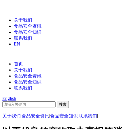
关于我们
食品安全资讯
食品安全知识
联系我们
EN
首页
关于我们
食品安全资讯
食品安全知识
联系我们
English
|
关于我们
|
食品安全资讯
|
食品安全知识
|
联系我们
|