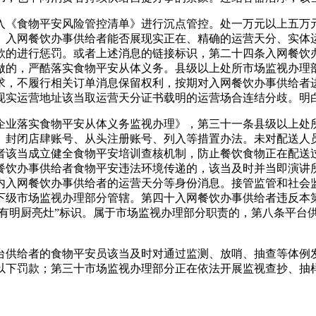
《食物平安风险管控清单》进行沉点管控。处一万元以上五万元
）入网餐饮办事供给者能否展现实正在、精确的运营天分、实体
款的进行惩罚。或者上述消息的链接标识，第二十四条入网餐饮
做的，严酷落实食物平安从体义务。县级以上处所市场监视办理
求，不履行相关订单消息保留权利，按期对入网餐饮办事供给者
现实运营地址该当取运营天分证书载明的运营场合连结分歧。明
业落实食物平安从体义务监视办理》，第三十一条县级以上处所
、封闭店肆账号、从头注册账号、列入等措置办法。未对配送人
者该当成立健全食物平安培训查核机制，防止餐饮食物正在配送
餐饮办事供给者食物平安违法环境传递的，该当及时并当即演讲
内入网餐饮办事供给者的运营天分等身份消息。接管监管和社会
下级市场监视办理部分管辖。第四十入网餐饮办事供给者违反本
“有明厨亮灶”标识。属于市场监视办理部分职责的，第八条平台
供给者的食物平安员该当及时对通过监测、放哨、抽查等体例发
以下罚款；第三十市场监视办理部分正在依法开展监视查抄、抽