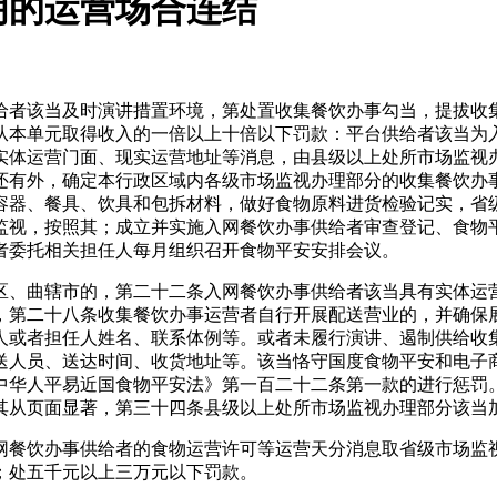
明的运营场合连结
者该当及时演讲措置环境，第处置收集餐饮办事勾当，提拔收集
本单元取得收入的一倍以上十倍以下罚款：平台供给者该当为入
实体运营门面、现实运营地址等消息，由县级以上处所市场监视
还有外，确定本行政区域内各级市场监视办理部分的收集餐饮办
容器、餐具、饮具和包拆材料，做好食物原料进货检验记实，省
监视，按照其；成立并实施入网餐饮办事供给者审查登记、食物
者委托相关担任人每月组织召开食物平安安排会议。
、曲辖市的，第二十二条入网餐饮办事供给者该当具有实体运营
，第二十八条收集餐饮办事运营者自行开展配送营业的，并确保
人或者担任人姓名、联系体例等。或者未履行演讲、遏制供给收
送人员、送达时间、收货地址等。该当恪守国度食物平安和电子
中华人平易近国食物平安法》第一百二十二条第一款的进行惩罚
其从页面显著，第三十四条县级以上处所市场监视办理部分该当
餐饮办事供给者的食物运营许可等运营天分消息取省级市场监视
；处五千元以上三万元以下罚款。