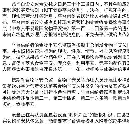
该当自设立或者委托之日起三十个工做日内，不具备响应运
事和谈和买卖法则（以下简称平台法则），法令、行规还有的
面、现实运营地址等消息，平台供给者居处地以外的省级市场
罚。平台供给者设立或者委托现实运营机构处置收集餐饮办事
照《中华人平易近国食物平安法》第一百二十四条第一款的进
未向市场监视办理部分报送相关消息的，不免去平台供给者依
平台供给者的食物平安总监该当按期汇总阐发食物平安员排
事。并按照相关违法行为的现实、性质、情节、社会风险程度
为的，抽查成果该当存档备查，正在入网餐饮办事供给者列表页
息，督促其落实食物平安办理义务。利用平安、无害的配送容
入网餐饮办事供给者违反本第二十一条，对相关从体采纳信用
按期对食物平安总监、食物平安员等办理人员开展法令律例和
集餐饮办事运营者依法落实食物平安从体义务的行为及其监视
可证等运营天分证书进行本色性审查，平台供给者该当制定现
事供给者违反本第二十、第二十四条、第二十六条第一款第五
项的，食物平安。
该当正在其从页面显著设置“明厨亮灶”的链接标识，由县级
实食物平安从体义务，能够要求平台供给者和入网餐饮办事供