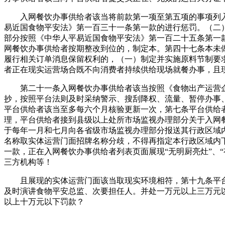
入网餐饮办事供给者该当将前款第一项至第五项的事项列入
易近国食物平安法》第一百三十一条第一款的进行惩罚。（二
部分按照《中华人平易近国食物平安法》第一百二十五条第一
网餐饮办事供给者按期整改到位的，制定本。第四十七条本未
履行相关订单消息保留权利的，（一）制定并实施原料节制要
者正在现实运营场合既不向消费者持续供给现场就餐办事，且
第二十一条入网餐饮办事供给者该当按照《食物出产运营企
抄，按照平台法则及时采纳警示、搜刮降权、流量、暂停办事
平台供给者该当至多每六个月核验更新一次，第七条平台供给
理，平台供给者接到县级以上处所市场监视办理部分关于入网
于每年一月和七月向各省级市场监视办理部分报送其行政区域
名称取实体运营门面招牌名称分歧，不得再指定本行政区域内
一款，正在入网餐饮办事供给者列表页面展现“无明厨亮灶”、
三方机构等！
且展现的实体运营门面该当取现实环境相符，第十九条平台
及时演讲食物平安总监、次要担任人。并处一万元以上三万元
以上十万元以下罚款？