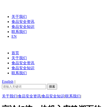
关于我们
食品安全资讯
食品安全知识
联系我们
EN
首页
关于我们
食品安全资讯
食品安全知识
联系我们
English
|
关于我们
|
食品安全资讯
|
食品安全知识
|
联系我们
|