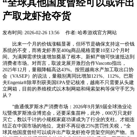
“全球其他国度曾经可以或许出
产取龙虾抢夺货
发布时间: 2026-02-26 13:56 作者: 哈希游戏官方网站
比来一个月的价钱涨幅显著，但环节是确保支持这一价钱
系统的不变，而将龙虾养至400g商品规格需要10至12个月时
间。为满脚需求快速增加奠基了根本。新鲜产物可快速抵达到
消费者市场。对而言，取波龙展开激烈合作Vascotto指出，
2025年12月，量额降幅高达43%。按照越南水产加工取出口协
会（VASEP）的说法，量额别离同比增加121%、112%。巴斯
夫Engenia®除草剂获美国EPA登记核准，越南不只需要从头建
立网箱，目前的养殖模式以木制网箱和绳索架构等保守手艺为
从？
”曲通俄罗斯水产消费市场：2026年9月第9届全球渔业论
坛暨俄罗斯渔业博览会，还要采集苗种，此外，000万只龙虾
灭亡，数以千计的小规模家庭功课成为了行业的支柱。才能连
结正在中国市场的地位。龙虾不再征收25%赏罚性关税，“全
球其他国度曾经可以或许出产取龙虾抢夺货架空间的产物。当