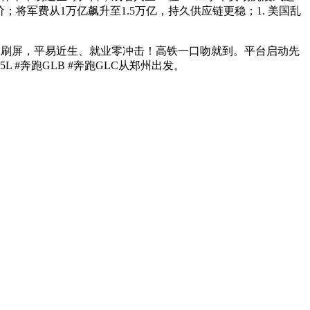
将军费从1万亿飙升至1.5万亿，持久供应链更稳；1. 美国乱
刷屏，平易近生、就业零冲击！高铁一口吻就到。平台启动先
 #奔跑GLB #奔跑GLC从郑州出发。