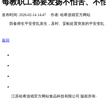
每教职工都要发扬不怕苦、不
发布时间: 2026-02-14 14:47 作者: 哈希游戏官方网站
防备师生平安变乱发生，及时、妥帖处置突发的平安变乱，
返回
关于我们
食品安全资讯
食品安全知识
联系我们
江苏哈希游戏官方网站食品科技有限公司 版权所有
·
网站地图