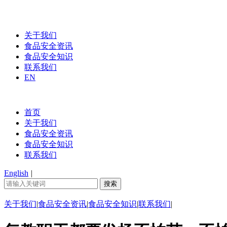
关于我们
食品安全资讯
食品安全知识
联系我们
EN
首页
关于我们
食品安全资讯
食品安全知识
联系我们
English
|
关于我们
|
食品安全资讯
|
食品安全知识
|
联系我们
|