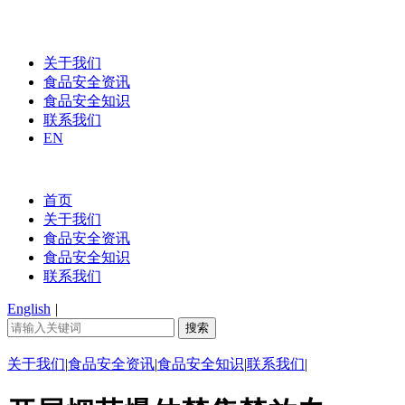
关于我们
食品安全资讯
食品安全知识
联系我们
EN
首页
关于我们
食品安全资讯
食品安全知识
联系我们
English
|
关于我们
|
食品安全资讯
|
食品安全知识
|
联系我们
|