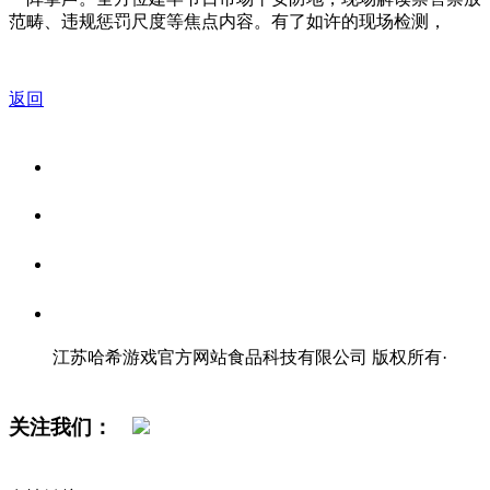
范畴、违规惩罚尺度等焦点内容。有了如许的现场检测，
返回
关于我们
食品安全资讯
食品安全知识
联系我们
江苏哈希游戏官方网站食品科技有限公司 版权所有
·
网站地图
关注我们：