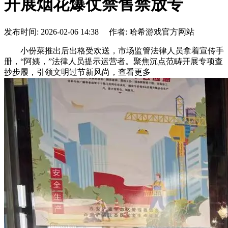
开展烟花爆仗禁售禁放专
发布时间: 2026-02-06 14:38 作者: 哈希游戏官方网站
小份菜推出后出格受欢送，市场监管法律人员拿着宣传手
册，“阿姨，”法律人员提示运营者。聚焦沉点范畴开展专项查
抄步履，引领文明过节新风尚，查看更多