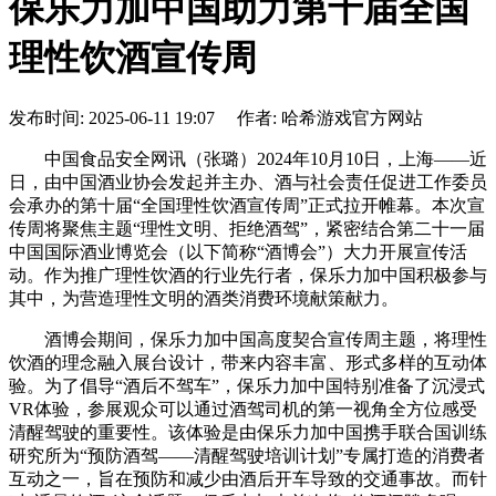
保乐力加中国助力第十届全国
理性饮酒宣传周
发布时间: 2025-06-11 19:07 作者: 哈希游戏官方网站
中国食品安全网讯（张璐）2024年10月10日，上海——近
日，由中国酒业协会发起并主办、酒与社会责任促进工作委员
会承办的第十届“全国理性饮酒宣传周”正式拉开帷幕。本次宣
传周将聚焦主题“理性文明、拒绝酒驾”，紧密结合第二十一届
中国国际酒业博览会（以下简称“酒博会”）大力开展宣传活
动。作为推广理性饮酒的行业先行者，保乐力加中国积极参与
其中，为营造理性文明的酒类消费环境献策献力。
酒博会期间，保乐力加中国高度契合宣传周主题，将理性
饮酒的理念融入展台设计，带来内容丰富、形式多样的互动体
验。为了倡导“酒后不驾车”，保乐力加中国特别准备了沉浸式
VR体验，参展观众可以通过酒驾司机的第一视角全方位感受
清醒驾驶的重要性。该体验是由保乐力加中国携手联合国训练
研究所为“预防酒驾——清醒驾驶培训计划”专属打造的消费者
互动之一，旨在预防和减少由酒后开车导致的交通事故。而针