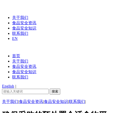
关于我们
食品安全资讯
食品安全知识
联系我们
EN
首页
关于我们
食品安全资讯
食品安全知识
联系我们
English
|
关于我们
|
食品安全资讯
|
食品安全知识
|
联系我们
|