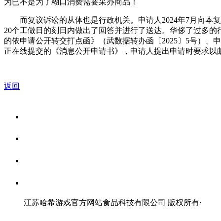
为已不是为了糊口消费需要采办商品！
而复议诉讼的从体也是行政机关。申请人2024年7月向本复议
20个工做日的刻日内做出了回答并进行了送达。华侈了过多的
的依申请公开转交打点函》（武数据转办函〔2025〕5号）、
正在线提交的《消息公开申请书》，申请人提出申请时要求以
返回
关于我们
食品安全资讯
食品安全知识
联系我们
江苏哈希游戏官方网站食品科技有限公司 版权所有
·
网站地图