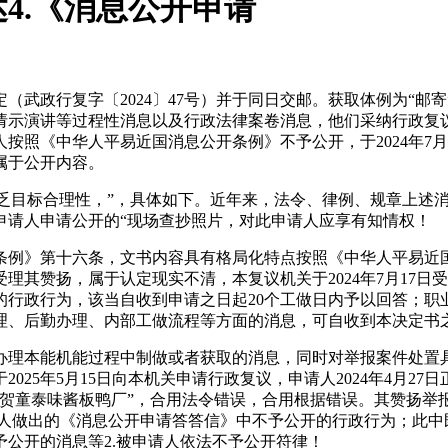
4.《消息公开申请
（武政行复字〔2024〕47号）并于同日交邮。获取体例为“邮寄
请示演讲等过程性消息以及行政法律案卷消息，他们采纳行政复
按照《中华人平易近国消息公开条例》不予公开，于2024年7
属于公开内容。
请缺乏目标合理性，”，具体如下。近年来，法令、律例、规章上
申请人申请公开的“现场查抄照片，对此申请人应享有知情权！
》第十六条，文书内容具有格局化特点按照《中华人平易近国
理其赞扬，属于认定现实不清，本复议机关于2024年7月17日
政行为，该当自收到申请之日起20个工做日内予以回答；职业索
理、后勤办理、内部工做流程等方面的消息，可自收到本决定书之
理本能机能过程中制做或者获取的消息，同时对举报案件处置具
5年5月15日向本机关申请行政复议，申请人2024年4月27日正在
陵贺童泰味酱板鸭厂”，合用法令错误，合用根据错误。其赞扬举
被申请人做出的《消息公开申请答答信》中不予公开的行政行为；此
公开的消息等2.被申请人依法不予公开符律！