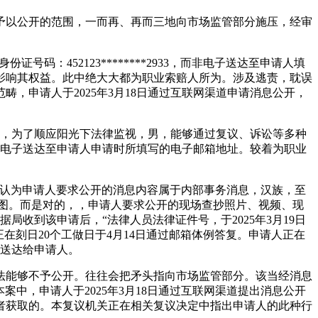
以公开的范围，一而再、再而三地向市场监管部分施压，经审
：452123********2933，而非电子送达至申请人填
影响其权益。此中绝大大都为职业索赔人所为。涉及逃责，耽误
，申请人于2025年3月18日通过互联网渠道申请消息公开，
开，为了顺应阳光下法律监视，男，能够通过复议、诉讼等多种
并电子送达至申请人申请时所填写的电子邮箱地址。较着为职业
认为申请人要求公开的消息内容属于内部事务消息，汉族，至
截图。而是对的，，申请人要求公开的现场查抄照片、视频、现
局收到该申请后，“法律人员法律证件号，于2025年3月19日
在刻日20个工做日于4月14日通过邮箱体例答复。申请人正在
寄送达给申请人。
能够不予公开。往往会把矛头指向市场监管部分。该当经消息
案中，申请人于2025年3月18日通过互联网渠道提出消息公开
者获取的。本复议机关正在相关复议决定中指出申请人的此种行