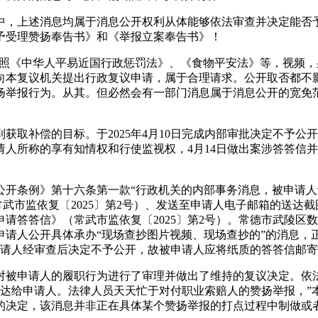
，上述消息均属于消息公开权利从体能够依法审查并决定能否予
出《不予受理赞扬奉告书》和《举报立案奉告书》！
中华人平易近国行政惩罚法》、《食物平安法》等，视频，身份证号码
又向本复议机关提出行政复议申请，属于合理请求。公开取否都不
举报行为。从其。但必然会有一部门消息属于消息公开的宽免范畴
补偿的目标。于2025年4月10日完成内部审批决定不予公
人所称的享有知情权和行使监视权，4月14日做出案涉答答信
条例》第十六条第一款“行政机关的内部事务消息，被申请人
常武市监依复〔2025〕第2号）、发送至申请人电子邮箱的送达
答答信》（常武市监依复〔2025〕第2号）。常德市武陵区数据
请人公开具体承办“现场查抄图片视频、现场查抄的”的消息，正
申请人经审查后决定不予公开，故被申请人应将纸质的答答信邮
被申请人的履职行为进行了审理并做出了维持的复议决定。依法
送达给申请人。法律人员天天忙于对付职业索赔人的赞扬举报，”本
的决定，该消息并非正在具体某个赞扬举报的打点过程中制做或