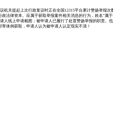
机关提起上次行政复议时正在全国12315平台累计赞扬举报次
行政法律资本。应属于获取举报案件相关消息的行为，姓名”属于
申请人线上申请截图；被申请人已履行了处置赞扬举报的职责。也是
邮寄体例获取，申请人认为被申请人认定现实不清！