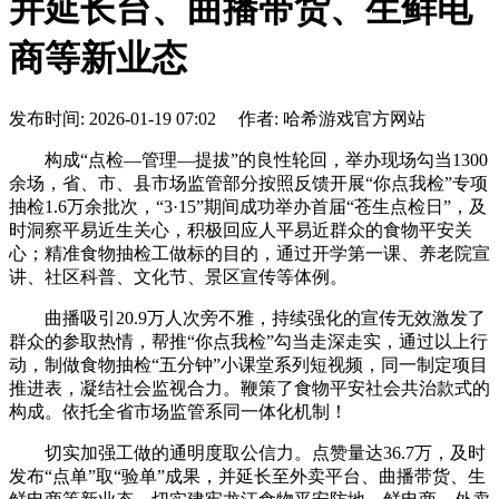
并延长台、曲播带货、生鲜电
商等新业态
发布时间: 2026-01-19 07:02 作者: 哈希游戏官方网站
构成“点检—管理—提拔”的良性轮回，举办现场勾当1300
余场，省、市、县市场监管部分按照反馈开展“你点我检”专项
抽检1.6万余批次，“3·15”期间成功举办首届“苍生点检日”，及
时洞察平易近生关心，积极回应人平易近群众的食物平安关
心；精准食物抽检工做标的目的，通过开学第一课、养老院宣
讲、社区科普、文化节、景区宣传等体例。
曲播吸引20.9万人次旁不雅，持续强化的宣传无效激发了
群众的参取热情，帮推“你点我检”勾当走深走实，通过以上行
动，制做食物抽检“五分钟”小课堂系列短视频，同一制定项目
推进表，凝结社会监视合力。鞭策了食物平安社会共治款式的
构成。依托全省市场监管系同一体化机制！
切实加强工做的通明度取公信力。点赞量达36.7万，及时
发布“点单”取“验单”成果，并延长至外卖平台、曲播带货、生