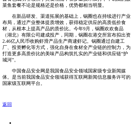
菜鱼套餐不论是规格还是价格，优势都相当明显。
在新品研发、渠道拓展的基础上，锅圈也在持续进行产业
布局，通过产业整体提质增效，获得稳定供应的高质低价食
材，从根本上提高产品的质价比。今年9月，锅圈欢欢食品
（湖北）有限公司建成投产，同期，锅圈在港交所宣布拟出资
2.46亿人民币收购虾滑产品生产商逮虾记。锅圈通过自建工
厂、投资孵化等方式，强化自身在食材全产业链的控制力，为
打造更多高质价比的美味产品构筑扎实的产业链和供应链“护
城河”。
中国食品安全网是我国食品安全领域国家级专业新闻媒
体。是当前我国食品安全领域获得互联网新闻信息服务许可的
国家级互联网平台。
返回
关于我们