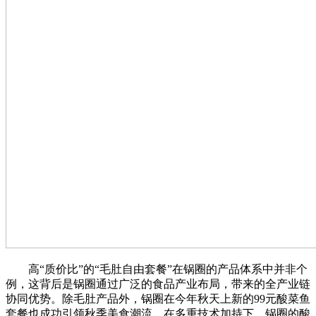
高“质价比”的“毛肚自由套餐”在锅圈的产品体系中并非个
例，这背后是锅圈通过广泛的食品产业布局，带来的全产业链
协同优势。除毛肚产品外，锅圈在今年秋天上新的99元酸菜鱼
套餐也成功引领秋季美食潮流，在多重技术加持下，锅圈的酸