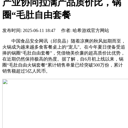
产业协同拉满产品质价比，锅
圈“毛肚自由套餐
发布时间: 2025-06-11 18:47 作者: 哈希游戏官方网站
中国食品安全网讯（邱良晶）随着凉爽的秋风如期而至，
火锅成为越来越多食客餐桌上的“宠儿”。在今年夏日便备受追
捧的锅圈“毛肚自由套餐”，凭借物美价廉的超高质价比优势，
在近期仍然保持极高的热度。据了解，自6月初上线以来，锅
圈“毛肚自由火锅套餐“累计销售单量已经突破500万份，累计
销售额超过5亿人民币。