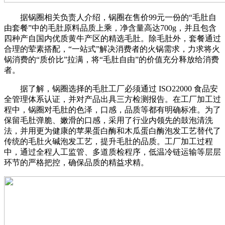
据锅圈相关负责人介绍，锅圈在售价99元一份的“毛肚自
由套餐”中的毛肚原料品质上乘，净含量高达700g，并且包含
四种产自国内优质黄牛产区的精选毛肚。除毛肚外，套餐通过
合理的荤素搭配，“一站式”解决消费者的火锅需求，力求将火
锅消费的“质价比”拉满，将“毛肚自由”的价值充分释放给消费
者。
据了解，锅圈选择的毛肚工厂必须通过 ISO22000 食品安
全管理体系认证，并对产品出具三方检测报告。在工厂加工过
程中，锅圈对毛肚的色泽，口感，品质等都有明确标准。为了
保留毛肚弹脆、嫩滑的口感，采用了行业内领先的鼓泡清洗
法，并用更为健康的苹果蛋白酶和木瓜蛋白酶泡发工艺替代了
传统的毛肚火碱泡发工艺，提升毛肚的品质。工厂加工过程
中，通过全程人工监管、多道质检程序，低温冷链运输等层层
环节的严格把控，确保品质的精益求精。