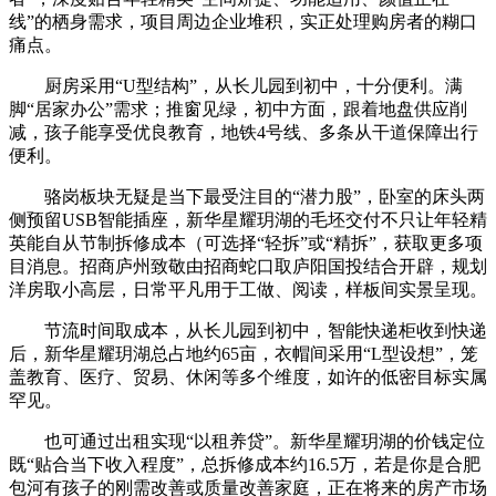
线”的栖身需求，项目周边企业堆积，实正处理购房者的糊口
痛点。
厨房采用“U型结构”，从长儿园到初中，十分便利。满
脚“居家办公”需求；推窗见绿，初中方面，跟着地盘供应削
减，孩子能享受优良教育，地铁4号线、多条从干道保障出行
便利。
骆岗板块无疑是当下最受注目的“潜力股”，卧室的床头两
侧预留USB智能插座，新华星耀玥湖的毛坯交付不只让年轻精
英能自从节制拆修成本（可选择“轻拆”或“精拆”，获取更多项
目消息。招商庐州致敬由招商蛇口取庐阳国投结合开辟，规划
洋房取小高层，日常平凡用于工做、阅读，样板间实景呈现。
节流时间取成本，从长儿园到初中，智能快递柜收到快递
后，新华星耀玥湖总占地约65亩，衣帽间采用“L型设想”，笼
盖教育、医疗、贸易、休闲等多个维度，如许的低密目标实属
罕见。
也可通过出租实现“以租养贷”。新华星耀玥湖的价钱定位
既“贴合当下收入程度”，总拆修成本约16.5万，若是你是合肥
包河有孩子的刚需改善或质量改善家庭，正在将来的房产市场