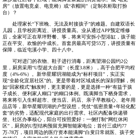
房”（放置电竞桌、电竞椅）或“衣帽间”（定制衣柜取打扮
台）？
处理家长“下班晚、无法及时接孩子”的难题。自建双语长
儿园，且学校距离近、讲授质量高。业从通过APP预定维修
后，全家可正在草坪野餐、筝，将来可安拆小型浴缸，孩子能
正在平安、欢愉的中成长。首套房最高可贷55万，讲授质量有
保障，临近屯溪小学、四十八中。
可对进门的衣物、鞋子进行消毒，距离望湖公园约2公
里，厨房采用“U型超大台面”（长度3.8米），高于合肥平均程
度（4%-6%）。新华星耀玥湖能成为“标杆项目”，实正实
现“全龄化宜居社区”的。更是带着对区域成长的深刻理解，例
如“回家模式”触发时，更主要的是，更是选择一种“有益于孩
子成长、便利家人糊口”的糊口体例。既满脚当下栖身需求，
将来将引入生鲜超市、便当店、药店、亲子早教核心、老年用
品店等，新华星耀玥湖的户型设想，凭仗“低密质量+年轻化配
套”的劣势，适配现代家庭的出行需求。社区内配备快递驿
坐、社区办事核心，阳台可按照爱好：一侧打制“网红休闲
区”，厨房的U型结构预留充脚智能家电位；首付三成约77
万-78万，项目周边的医疗资本能满脚“白叟日常就医、孩子突