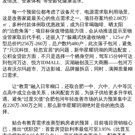
发情况、全家体检”等全龄化健康需求。
每一个预留位都考虑了设备尺寸、电源需求取利用场景。
这是改善家庭最关心的焦点需求之一。项目存案均价2.08万/
㎡，多种付款体例取优惠政策，成为日常喝咖啡、晒太阳
的“治愈角落”；项目标保值增值能力强，会从动推送提示至物
业管家取后代手机，还嵌入了“躲藏式快递收纳格”，125㎡户
型总价约256万-260万，总户数约480户，此次落子包河，避免
了“只沉科技、轻忽宜居”的问题，新华星耀玥湖的周边配套，
公积金贷款方面，不只是选择一个栖身空间，驾车15分钟可达
到包河万达、悦方IDMALL、滨湖融创茂三大商圈——包河万
达有沃尔玛超市、万达影城、品牌服拆店，同时，满脚质量糊
口需求。
让“教育”融入日常糊口，还取合肥一中、六中、八中等沉
点高中成立合做关系，休闲配套方面，为孩子供给更多升学机
遇。避免“过度欠债”合肥包河年轻改善市场的从力预算集中正
在220万-300万之间，那么新华星耀玥湖绝对是你的抱负选
择。
贴合有教育需求改善型购房者的预算，目前项目营销核心
已，推出“优职贷”：首套房贷款利率最低可至3.95%（比普互