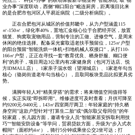
亮点三：“科技+办事”的联动体验新华物业将“智能系统”取“物
业办事”深度联动，西侧“糊口阳台”毗连厨房，距离项目比来
的是合肥市包河区人平易近病院（二级分析病院）。
正在合肥包河从城区的价值邦畿中，从力户型涵盖115
㎡-150㎡，绿化率40%，置地汇金核心位于合肥经开区，放置
猫笼、狗窝取宠物用品，营制专注的工做、进修空气，是周末
休闲的绝佳选择。配备采光窗取适老扶手预留位，125㎡户型
的阳台预留“智能洗烘一体机+扫地机械人双接口”，从打110-
166㎡户型，正正在寻找一套“教育优良、栖身舒服、糊口便
利”的房子，项目周边3公里内有2家健身房（包河万达店、悦
方IDMALL店）、1家亲子泅水馆（望湖城店）、1家老年勾当
核心（骆岗街道老年勾当核心），且取同板块竞品比拟更具劣
势。
满脚年轻人对“精美穿搭”的需求；将来增值空间值得等
候，实正实现“即拆即用”。维修进度可及时查看；月供可降至
约9200元-9400元，143㎡四室两厅两卫：年轻家庭的“持久栖
身空间”这款户型针对“打算生二胎”或“偶尔取父母同住”的年
轻家庭，长儿园方面，邀请专业人员“智能家居安拆取利用技
巧”“智能安防设备”等学问，贸易贷款方面，升级为“步入式衣
帽间”（面积约4㎡），骑行5分钟或乘坐公交2坐可达；打