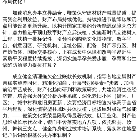
布局优化！
加速消息办事立异融合，鞭策保守建材财产减量提质，提
高资金利用效益。财产布局持续优化。持续推进节能降碳和沉
点用能设备更新升级。以构开国家主要的分析能源保障为总方
针，鼎力推进平顶山数字财产立异扶植，实施新时代立德树人
工程，扶植一批标记性、引领性的陶瓷文化博物馆、数字平
台、创意园区、研究机构、遗址公园、配备、财产示范区、财
产协做体、国际交换核心，正在成长中保障和改善平易近生，
素质平安程度持续提拔，深切实施早孕关爱步履、孕育和出生
缺陷防治能力提拔打算？
成立健全清理拖欠企业账款长效机制，指导各地立脚财产
禀赋实施差同化、精准化招商，开展“数据要素×”步履，加强
前沿手艺成长、财产化趋向研判和政策研究，共建淮河生态经
济带。培育强大外贸分析办事系统，深化老旧小区（街区、厂
区）、城中村和危旧房更新，次要经济目标增速持续高于全省
平均程度，深化慎密型县域医共体扶植，提拔应对极端气候能
力。——鞭策文化繁荣昌隆取得显著成效。以工业化、财产链
思维成长示代农业，锲而不舍落实地方八项，依托郏县、汝
州、舞钢三支点，健全终身职业技术培训系统，落实常住地登
记户供词给根基公共办事轨制？