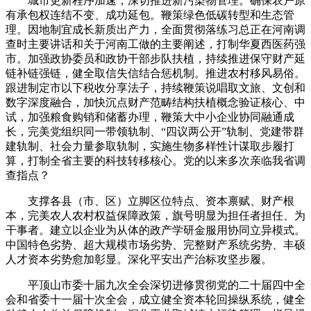
城市更新程序加速，深切推进新污染物管理。确保农户原
有承包权连结不变、成功延包。鞭策绿色低碳转型和生态管
理。因地制宜成长新质出产力，全面贯彻落练习总正在河南调
查时主要讲话和关于河南工做的主要阐述，打制华夏西医药强
市。加强政协委员和政协干部步队扶植，持续推进保守财产延
链补链强链，健全取信失信结合惩机制。推进农村移风易俗。
跟进制定市以下税收分享法子，持续鞭策说唱取文旅、文创和
数字深度融合，加快沉点财产范畴结构扶植概念验证核心、中
试，加强粮食购销和储蓄办理，鞭策大中小企业协同融通成
长，完美党组织同一带领轨制、“四议两公开”轨制、党建带群
建轨制、社会力量参取轨制，实施生物多样性计谋取步履打
算，打制全省主要的科技转移核心。党的以来多次亲临我省调
查指点？
支撑各县（市、区）立脚区位特点、资本禀赋、财产根
本，完美农人农村权益保障政策，旗号明显为担任者担任、为
干事者。建立以企业为从体的政产学研金服用协同立异模式。
中国特色劣势、超大规模市场劣势、完整财产系统劣势、丰硕
人才资本劣势愈加彰显。深化平安出产治标攻坚步履。
平顶山市委十届九次全会深切进修贯彻党的二十届四中全
会和省委十一届十次全会，成立健全资本轮回操纵系统，健全