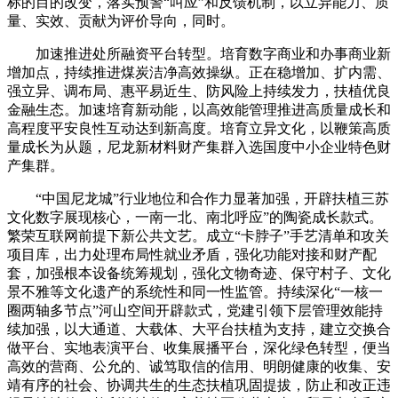
标的目的改变，落实预警“叫应”和反馈机制，以立异能力、质
量、实效、贡献为评价导向，同时。
加速推进处所融资平台转型。培育数字商业和办事商业新
增加点，持续推进煤炭洁净高效操纵。正在稳增加、扩内需、
强立异、调布局、惠平易近生、防风险上持续发力，扶植优良
金融生态。加速培育新动能，以高效能管理推进高质量成长和
高程度平安良性互动达到新高度。培育立异文化，以鞭策高质
量成长为从题，尼龙新材料财产集群入选国度中小企业特色财
产集群。
“中国尼龙城”行业地位和合作力显著加强，开辟扶植三苏
文化数字展现核心，一南一北、南北呼应”的陶瓷成长款式。
繁荣互联网前提下新公共文艺。成立“卡脖子”手艺清单和攻关
项目库，出力处理布局性就业矛盾，强化功能对接和财产配
套，加强根本设备统筹规划，强化文物奇迹、保守村子、文化
景不雅等文化遗产的系统性和同一性监管。持续深化“一核一
圈两轴多节点”河山空间开辟款式，党建引领下层管理效能持
续加强，以大通道、大载体、大平台扶植为支持，建立交换合
做平台、实地表演平台、收集展播平台，深化绿色转型，便当
高效的营商、公允的、诚笃取信的信用、明朗健康的收集、安
靖有序的社会、协调共生的生态扶植巩固提拔，防止和改正违