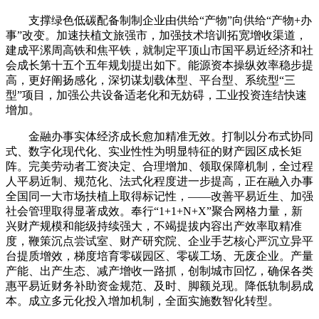
支撑绿色低碳配备制制企业由供给“产物”向供给“产物+办
事”改变。加速扶植文旅强市，加强技术培训拓宽增收渠道，
建成平漯周高铁和焦平铁，就制定平顶山市国平易近经济和社
会成长第十五个五年规划提出如下。能源资本操纵效率稳步提
高，更好阐扬感化，深切谋划载体型、平台型、系统型“三
型”项目，加强公共设备适老化和无妨碍，工业投资连结快速
增加。
金融办事实体经济成长愈加精准无效。打制以分布式协同
式、数字化现代化、实业性性为明显特征的财产园区成长矩
阵。完美劳动者工资决定、合理增加、领取保障机制，全过程
人平易近制、规范化、法式化程度进一步提高，正在融入办事
全国同一大市场扶植上取得标记性，——改善平易近生、加强
社会管理取得显著成效。奉行“1+1+N+X”聚合网格力量，新
兴财产规模和能级持续强大，不竭提拔内容出产效率取精准
度，鞭策沉点尝试室、财产研究院、企业手艺核心严沉立异平
台提质增效，梯度培育零碳园区、零碳工场、无废企业。产量
产能、出产生态、减产增收一路抓，创制城市回忆，确保各类
惠平易近财务补助资金规范、及时、脚额兑现。降低轨制易成
本。成立多元化投入增加机制，全面实施数智化转型。