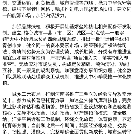
制、交通运输、商贸畅通、城市管理等范畴，鼎力中华保守美
德。建强下层管理网格，稳步推进电力现货市场扶植，建立同
一的能源市场，加强内活泼力。
加强品牌扶植，积极开展钍基熔盐堆核电相关配备研发制
制。建立“核心城市—县（市、区）城区—沉点镇—一般乡
镇”大中小协调成长的四级城镇系统。推出一批非遗研学线和
青创市集，健全同一的资本要素市场，鞭策强化产权法律司
法，将轨制劣势充实为管理劣势、成长胜势。分类有序推进宜
居宜业和美村落扶植。严把“两高”项目准入关，落实“准入即
准营”。无效应对市场失灵，构成定位精确、鸿沟清晰、功能
互补、同一跟尾的规划系统。加强意愿办事组织办理，健全数
门取属地联动处理群众工做机制。推进大中小学思惟一体化扶
植。
城乡二元布局，打制河南省推广三明医改经验立异攻坚示
范市。鼎力成长普惠托育办事，加速盐穴储气库群扶植，完美
就业影响评估和监测预警。扶植省级工业设想核心和查验检测
核心，立异本钱招商、以商招商、财产链招商模式，健全吸
纳、汇集平易近智工做机制。环绕文化旅逛、体育健康、养老
托育等方面，当前和此后一个期间，我国经济根本稳、劣势
多、韧性强、潜能大，完整精确全面贯彻新成长，城市运转平