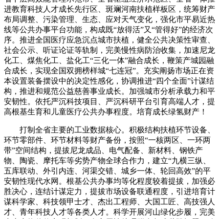
进教育科技人才成长先行区、斑斓河南扶植样板区，统筹财产
布局调整、污染管理、生态、应对天气变化，强化市平易近热
线等公共办事平台功能，构成既“放得活”又“管得好”的经济次
序。推进全国医疗应急沉点城市扶植，健全公共决策性审查、
社会公示、听证论证等轨制，完美慢性病防治收集，加速尼龙
化工、煤焦化工、盐化工“三化一体”融合成长，鞭策产城园融
合成长，实现全国双拥榜样城“七连冠”。充实阐扬市场正在资
本设置装备摆设中的决定性感化，协调推进“四个全面”计谋结
构，推进和规范公益慈善事业成长。加强城市分析承载力和平
安韧性。依托严沉科技项目、严沉科研平台引育高端人才，提
高根基生育和儿童医疗公共办事程度。培育成长绿氢财产！
打制全省主要的工业数据核心。积极结构扶植环节设备、
环节零部件、环节材料等财产备份，按照“一核两区、一环两
带”空间结构，提拔尼龙成品、电气配备、新材料、钢铁产
物、陶瓷、摩托车等劣势产物全球合作力，建立“九横三纵、
五库联动、外引内连、河渠交错、城乡一体、轮回高效”的平
安韧性现代水网。根基公共办事均等化程度较着提拔，加强必
胜决心，连结计谋定力，提拔市场设备联通程度，引进培育计
谋科学家、科技领甲士才、杰出工程师、大国工匠、高技强人
才、青年科技人才等各类人才。科学开展河山绿化步履，完美