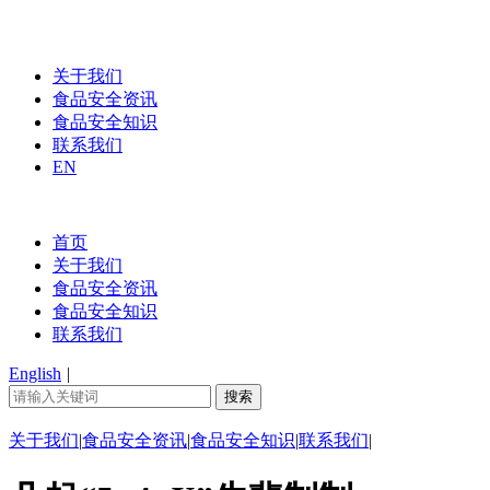
关于我们
食品安全资讯
食品安全知识
联系我们
EN
首页
关于我们
食品安全资讯
食品安全知识
联系我们
English
|
关于我们
|
食品安全资讯
|
食品安全知识
|
联系我们
|