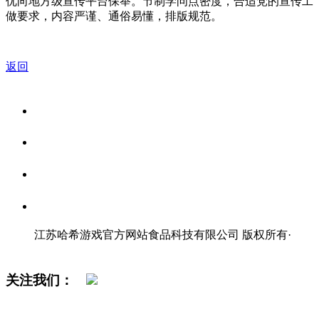
优向地方级宣传平台保举。节制学问点密度，合适党的宣传工
做要求，内容严谨、通俗易懂，排版规范。
返回
关于我们
食品安全资讯
食品安全知识
联系我们
江苏哈希游戏官方网站食品科技有限公司 版权所有
·
网站地图
关注我们：