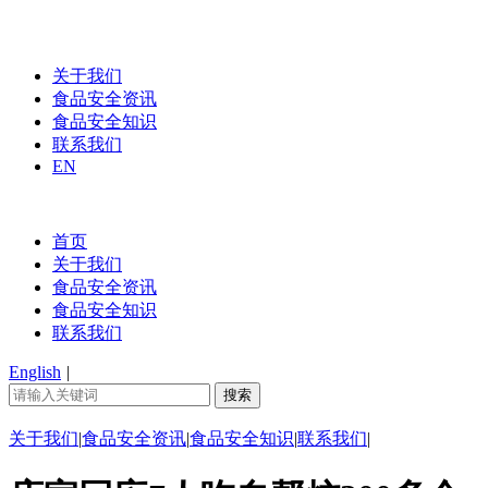
关于我们
食品安全资讯
食品安全知识
联系我们
EN
首页
关于我们
食品安全资讯
食品安全知识
联系我们
English
|
关于我们
|
食品安全资讯
|
食品安全知识
|
联系我们
|