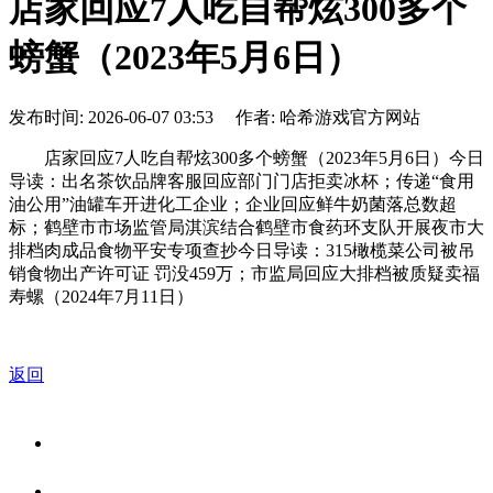
店家回应7人吃自帮炫300多个
螃蟹（2023年5月6日）
发布时间: 2026-06-07 03:53 作者: 哈希游戏官方网站
店家回应7人吃自帮炫300多个螃蟹（2023年5月6日）今日
导读：出名茶饮品牌客服回应部门门店拒卖冰杯；传递“食用
油公用”油罐车开进化工企业；企业回应鲜牛奶菌落总数超
标；鹤壁市市场监管局淇滨结合鹤壁市食药环支队开展夜市大
排档肉成品食物平安专项查抄今日导读：315橄榄菜公司被吊
销食物出产许可证 罚没459万；市监局回应大排档被质疑卖福
寿螺（2024年7月11日）
返回
关于我们
食品安全资讯