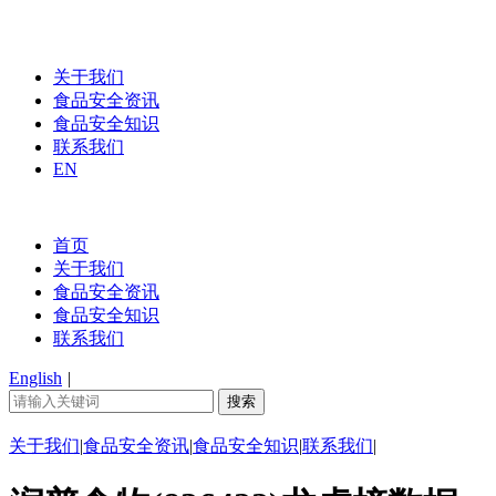
关于我们
食品安全资讯
食品安全知识
联系我们
EN
首页
关于我们
食品安全资讯
食品安全知识
联系我们
English
|
关于我们
|
食品安全资讯
|
食品安全知识
|
联系我们
|