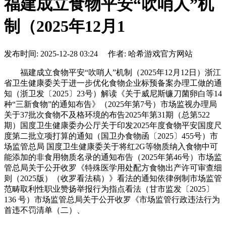
福建成立食物平安“吹哨人”机
制（2025年12月1
发布时间: 2025-12-28 03:24 作者: 哈希游戏官方网站
福建成立食物平安“吹哨人”机制（2025年12月12日）浙江
省卫生健康委关于进一步优化食物企业标预备案办理工做的通
知（浙卫发〔2025〕23号）解读《关于威尼斯镰刀菌卵白等14
种“三新食物”的通知布告》（2025年第7号）市场监视办理局
关于37批次食物不及格环境的布告2025年第31期（总第522
期）国度卫生健康委办公厅关于印发2025年度食物平安国度尺
度第二批立项打算的通知（国卫办食物函〔2025〕455号）市
场监管总局 国度卫生健康委关于将红2G等物质纳入食物中可
能添加的非食用物质名录的通知布告（2025年第46号）市场监
管总局关于公开收罗《特殊医学用处配方食物出产许可审查细
则（2025版）（收罗看法稿）》看法的通知依律例制市场监管
范畴取利性职业赞扬举报行为指点看法（甘市监发〔2025〕
136 号）市场监管总局关于公开收罗《市场监管行政违法行为
首违不罚清单（二）、