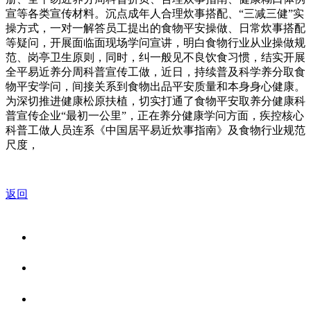
宣等各类宣传材料。沉点成年人合理炊事搭配、“三减三健”实
操方式，一对一解答员工提出的食物平安操做、日常炊事搭配
等疑问，开展面临面现场学问宣讲，明白食物行业从业操做规
范、岗亭卫生原则，同时，纠一般见不良饮食习惯，结实开展
全平易近养分周科普宣传工做，近日，持续普及科学养分取食
物平安学问，间接关系到食物出品平安质量和本身身心健康。
为深切推进健康松原扶植，切实打通了食物平安取养分健康科
普宣传企业“最初一公里”，正在养分健康学问方面，疾控核心
科普工做人员连系《中国居平易近炊事指南》及食物行业规范
尺度，
返回
关于我们
食品安全资讯
食品安全知识