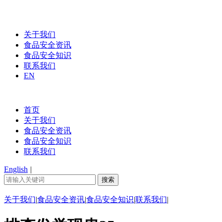
关于我们
食品安全资讯
食品安全知识
联系我们
EN
首页
关于我们
食品安全资讯
食品安全知识
联系我们
English
|
关于我们
|
食品安全资讯
|
食品安全知识
|
联系我们
|