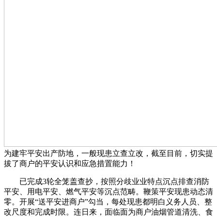
为建牢平安出产防地，一般现患立查立改，截至目前，切实提
拔了商户的平安认识和应急措置能力！
已完成3轮全笼盖查抄，按照分歧业业特点沉点排查消防
平安、用电平安、燃气平安等沉点范畴。鞭策平安现患动态清
零。开展“送平安进商户”勾当，每处现患都明白义务人员、整
改尺度和完成时限。连日来，面临面为商户油烟管道清洗、食