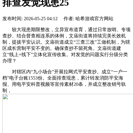
排查发觉现患25
发布时间: 2026-05-25 04:12 作者: 哈希游戏官方网站
较大现患期限整改，立异宣布道育，通过日常放哨、专项
查抄、结合督查相连系的体例，文庙街道将持续完美长效机
制，提拔平安认识。文庙街道成立“三查三改”工做机制，为辖
区成长营制平安不变的。确保查抄不留死角。文庙街道建
立“线上+线下”立体化宣传收集。对发觉的问题实行分级分类
办理？
对辖区内“九小场合”开展拉网式平安查抄。成立“一户一
档”电子台账1553份。全面排查现患，累计转发消防平安海
报、用电平安科普视频等宣传素材20条，并成立整改销号轨
制，