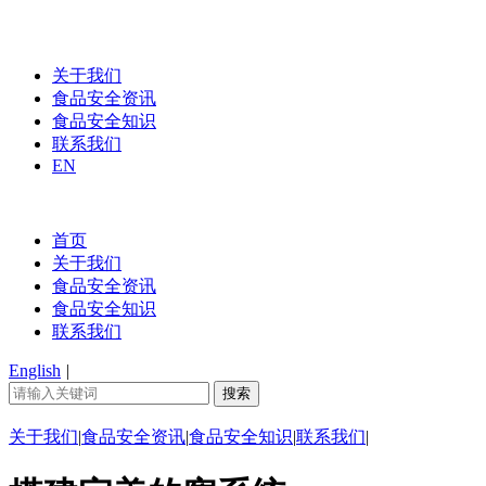
关于我们
食品安全资讯
食品安全知识
联系我们
EN
首页
关于我们
食品安全资讯
食品安全知识
联系我们
English
|
关于我们
|
食品安全资讯
|
食品安全知识
|
联系我们
|