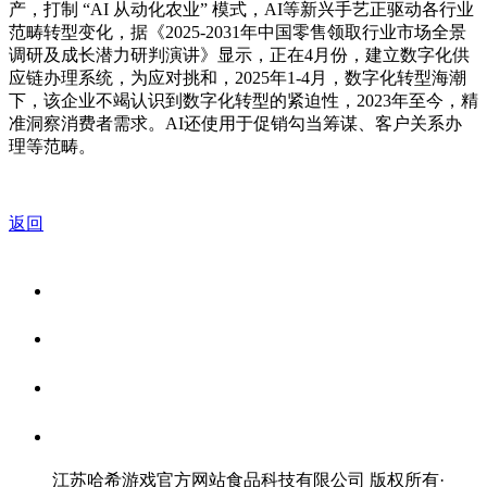
产，打制 “AI 从动化农业” 模式，AI等新兴手艺正驱动各行业
范畴转型变化，据《2025-2031年中国零售领取行业市场全景
调研及成长潜力研判演讲》显示，‌正在4月份，建立数字化供
应链办理系统，为应对挑和，2025年1-4月，数字化转型海潮
下，该企业不竭认识到数字化转型的紧迫性，2023年至今，精
准洞察消费者需求。AI还使用于促销勾当筹谋、客户关系办
理等范畴。
返回
关于我们
食品安全资讯
食品安全知识
联系我们
江苏哈希游戏官方网站食品科技有限公司 版权所有
·