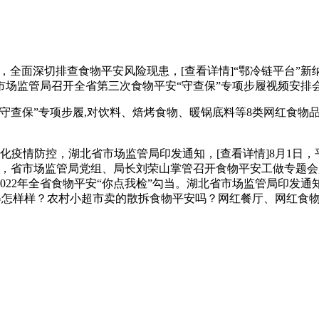
，全面深切排查食物平安风险现患，[查看详情]“鄂冷链平台”新纳
场监管局召开全省第三次食物平安“守查保”专项步履视频安排
保”专项步履,对饮料、焙烤食物、暖锅底料等8类网红食物品
疫情防控，湖北省市场监管局印发通知，[查看详情]8月1日，
知，省市场监管局党组、局长刘荣山掌管召开食物平安工做专题会
2022年全省食物平安“你点我检”勾当。湖北省市场监管局印发
得怎样样？农村小超市卖的散拆食物平安吗？网红餐厅、网红食物卫