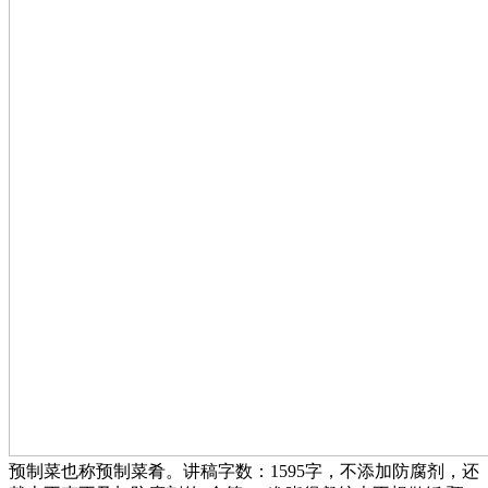
预制菜也称预制菜肴。讲稿字数：1595字，不添加防腐剂，还