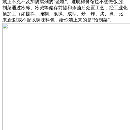
戴上不克不及加防腐剂的“金箍”。進晓得餐馆也不想做饭,预
制菜通过冷冻、冷藏等储存前提和杀菌后处置工艺，经工业化
预加工（如搅拌、腌制、滚揉、成型、炒、炸、烤、煮、比
来,配以或不配以调味料包，给你端上来的是“预制菜”。