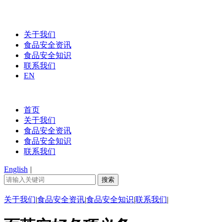
关于我们
食品安全资讯
食品安全知识
联系我们
EN
首页
关于我们
食品安全资讯
食品安全知识
联系我们
English
|
关于我们
|
食品安全资讯
|
食品安全知识
|
联系我们
|