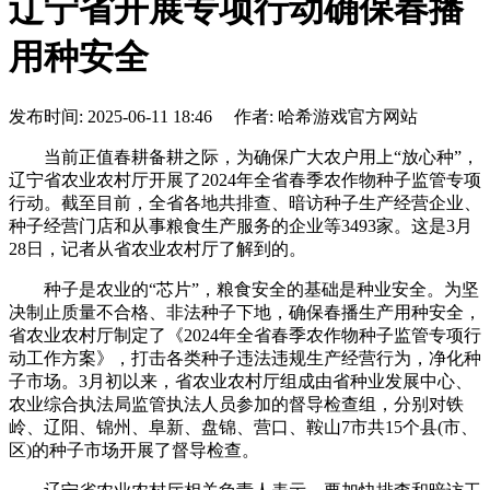
辽宁省开展专项行动确保春播
用种安全
发布时间: 2025-06-11 18:46 作者: 哈希游戏官方网站
当前正值春耕备耕之际，为确保广大农户用上“放心种”，
辽宁省农业农村厅开展了2024年全省春季农作物种子监管专项
行动。截至目前，全省各地共排查、暗访种子生产经营企业、
种子经营门店和从事粮食生产服务的企业等3493家。这是3月
28日，记者从省农业农村厅了解到的。
种子是农业的“芯片”，粮食安全的基础是种业安全。为坚
决制止质量不合格、非法种子下地，确保春播生产用种安全，
省农业农村厅制定了《2024年全省春季农作物种子监管专项行
动工作方案》，打击各类种子违法违规生产经营行为，净化种
子市场。3月初以来，省农业农村厅组成由省种业发展中心、
农业综合执法局监管执法人员参加的督导检查组，分别对铁
岭、辽阳、锦州、阜新、盘锦、营口、鞍山7市共15个县(市、
区)的种子市场开展了督导检查。