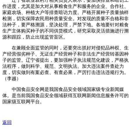
辽宁省农业农村厅相关负责人表示，要加快排查和暗访工
作进度，尤其是加大对从事粮食生产和服务的企业、合作社、
家庭农场、种植大户等排查暗访力度。严格开展种子质量抽样
检测，切实保障农民用种质量安全。对发现的质量不合格和非
法种子，要严格溯源，坚决处理，严禁下地。各地要针对粮食
生产主体购买种子的不同供货模式，研究采取灵活措施进行溯
源和跟踪，防止出现监管盲区。
在兼顾全面监管的同时，还要突出抓好对侵犯品种权、生
产经营假劣种子、无证生产经营种子和非法生产经营转基因种
子的监管。辽宁省提出，要加强种子执法规范化建设，严格执
法程序，做到科学、规范、文明执法。加大违法案件查处力
度，切实做到有案必查、有查必果，严厉打击违法违规行为。
（李越）
中国食品安全网是我国食品安全领域国家级专业新闻媒
体。是当前我国食品安全领域获得互联网新闻信息服务许可的
国家级互联网平台。
返回