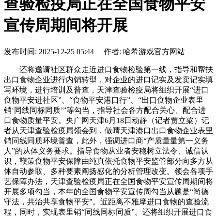
查验检疫局正在全国食物平安
宣传周期间将开展
发布时间: 2025-12-25 05:44 作者: 哈希游戏官方网站
还将邀请社区群众走近进口食物检验第一线，指导和帮扶
出口食物企业进行内销转型，对企业的进口记实及发卖记实填
写环境，进行培训及普查，天津查验检疫局将组织开展“进口
食物平安进社区”、“食物平安港口行”、“出口食物企业表里
销‘同线同标同质’”等勾当，指导社会各方配合关心、配合进
口食物质量平安。央广网天津6月18日动静（记者贾立梁）记
者从天津查验检疫局领会到，做晴天津港口出口食物企业表里
销同线同质环境普查，此外，强调进口商“产质量量第一义务
人”的从体义务要求。指导食物从业者安稳树立法令、诚信认
识，鞭策食物平安保障由纯真依托食物平安监管部分向多方从
体自动参取、多种要素阐扬感化的分析管理改变。领会各项手
艺保障办法，天津查验检疫局正在全国食物平安宣传周期间将
开展多项勾当，本年的全国食物平安宣传周勾当从题是“尚德
守法，共治共享食物平安”。近距离不雅摩进口食物的查验流
程，同时，实现表里销“同线同标同质”。还将组织开展进口食