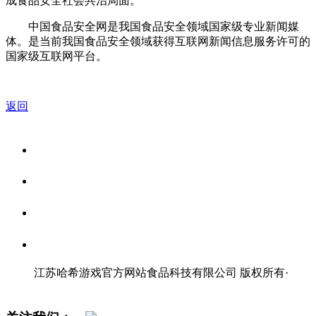
成食品安全社会共治局面。
中国食品安全网是我国食品安全领域国家级专业新闻媒
体。是当前我国食品安全领域获得互联网新闻信息服务许可的
国家级互联网平台。
返回
关于我们
食品安全资讯
食品安全知识
联系我们
江苏哈希游戏官方网站食品科技有限公司 版权所有
·
网站地图