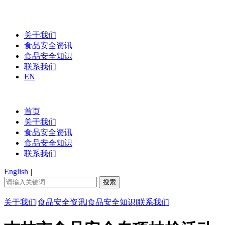
关于我们
食品安全资讯
食品安全知识
联系我们
EN
首页
关于我们
食品安全资讯
食品安全知识
联系我们
English
|
关于我们
|
食品安全资讯
|
食品安全知识
|
联系我们
|