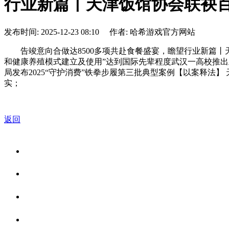
行业新篇丨天津饭馆协会联袂百
发布时间: 2025-12-23 08:10 作者: 哈希游戏官方网站
告竣意向合做达8500多项共赴食餐盛宴，瞻望行业新篇丨天
和健康养殖模式建立及使用”达到国际先辈程度武汉一高校推出
局发布2025“守护消费”铁拳步履第三批典型案例【以案释法
实；
返回
关于我们
食品安全资讯
食品安全知识
联系我们