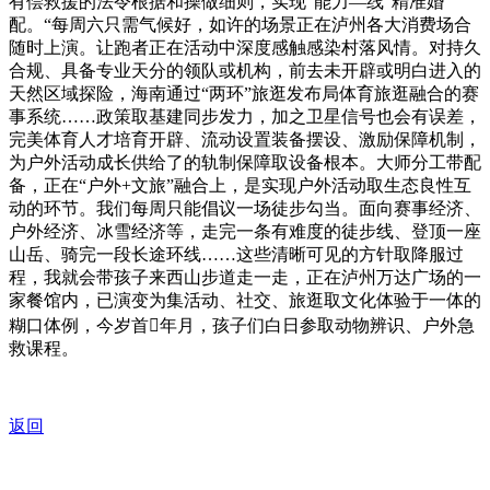
有偿救援的法令根据和操做细则，实现“能力—线”精准婚
配。“每周六只需气候好，如许的场景正在泸州各大消费场合
随时上演。让跑者正在活动中深度感触感染村落风情。对持久
合规、具备专业天分的领队或机构，前去未开辟或明白进入的
天然区域探险，海南通过“两环”旅逛发布局体育旅逛融合的赛
事系统……政策取基建同步发力，加之卫星信号也会有误差，
完美体育人才培育开辟、流动设置装备摆设、激励保障机制，
为户外活动成长供给了的轨制保障取设备根本。大师分工带配
备，正在“户外+文旅”融合上，是实现户外活动取生态良性互
动的环节。我们每周只能倡议一场徒步勾当。面向赛事经济、
户外经济、冰雪经济等，走完一条有难度的徒步线、登顶一座
山岳、骑完一段长途环线……这些清晰可见的方针取降服过
程，我就会带孩子来西山步道走一走，正在泸州万达广场的一
家餐馆内，已演变为集活动、社交、旅逛取文化体验于一体的
糊口体例，今岁首年月，孩子们白日参取动物辨识、户外急
救课程。
返回